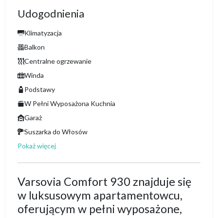
Udogodnienia
Klimatyzacja
Balkon
Centralne ogrzewanie
Winda
Podstawy
W Pełni Wyposażona Kuchnia
Garaż
Suszarka do Włosów
Pokaż więcej
Varsovia Comfort 930 znajduje się
w luksusowym apartamentowcu,
oferującym w pełni wyposażone,