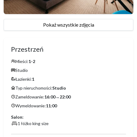
Pokaż wszystkie zdjęcia
Przestrzeń
Mieści:
1-2
Studio
Łazienki:
1
Typ nieruchomości:
Studio
Zameldowanie:
16:00
→
22:00
Wymeldowanie:
11:00
Salon:
1 łóżko king size