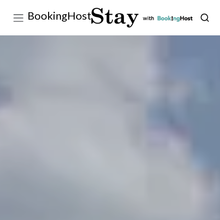
BookingHost