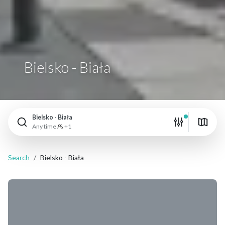
Bielsko - Biała
Bielsko - Biała
Any time
+1
Search
Bielsko - Biała