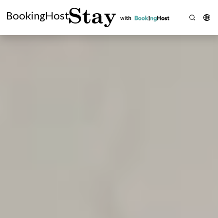
BookingHost