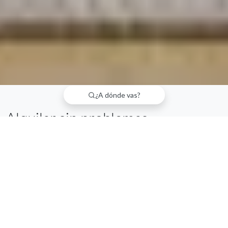
¿A dónde vas?
Alquilar sin problemas
Garantizamos la máxima calidad