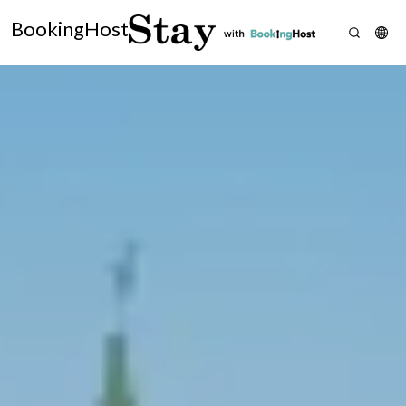
BookingHost